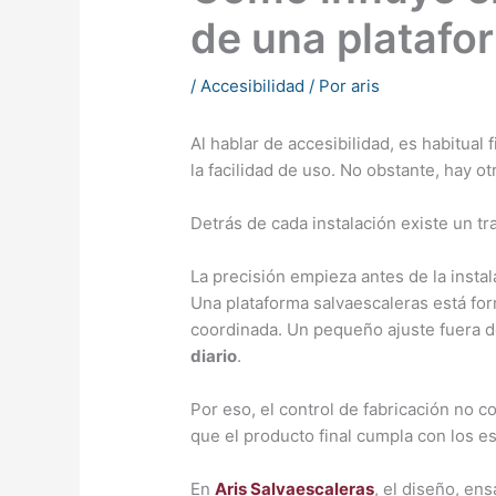
de una platafo
/
Accesibilidad
/ Por
aris
Al hablar de accesibilidad, es habitual f
la facilidad de uso. No obstante, hay o
Detrás de cada instalación existe un tr
La precisión empieza antes de la instal
Una plataforma salvaescaleras está fo
coordinada. Un pequeño ajuste fuera d
diario
.
Por eso, el control de fabricación no 
que el producto final cumpla con los es
En
Aris Salvaescaleras
, el diseño, en