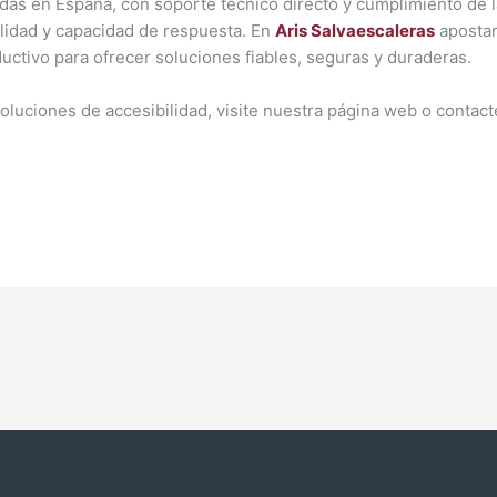
adas en España, con soporte técnico directo y cumplimiento de l
ilidad y capacidad de respuesta. En
Aris Salvaescaleras
aposta
uctivo para ofrecer soluciones fiables, seguras y duraderas.
luciones de accesibilidad, visite nuestra página web o contac