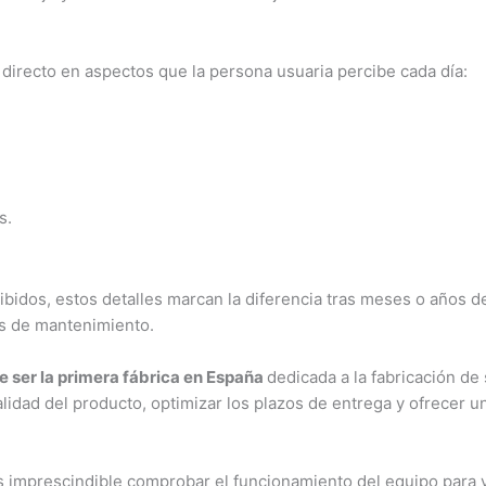
 directo en aspectos que la persona usuaria percibe cada día:
s.
dos, estos detalles marcan la diferencia tras meses o años d
es de mantenimiento.
e ser la primera fábrica en España
dedicada a la fabricación de
lidad del producto, optimizar los plazos de entrega y ofrecer un
s imprescindible comprobar el funcionamiento del equipo para v