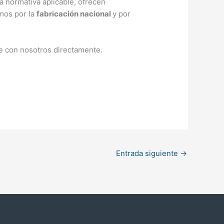
a normativa aplicable, ofrecen
mos por la
fabricación nacional
y por
te con nosotros directamente.
Entrada siguiente
→