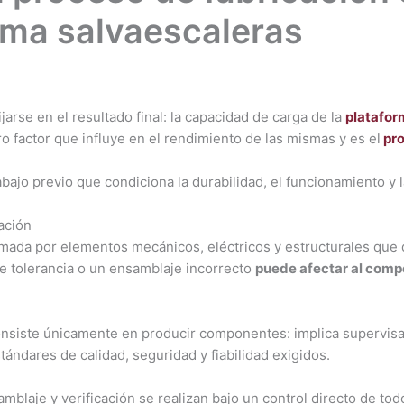
rma salvaescaleras
ijarse en el resultado final: la capacidad de carga de la
platafor
tro factor que influye en el rendimiento de las mismas y es el
pro
abajo previo que condiciona la durabilidad, el funcionamiento y 
ación
rmada por elementos mecánicos, eléctricos y estructurales que
e tolerancia o un ensamblaje incorrecto
puede afectar al comp
consiste únicamente en producir componentes: implica supervis
tándares de calidad, seguridad y fiabilidad exigidos.
samblaje y verificación se realizan bajo un control directo de to