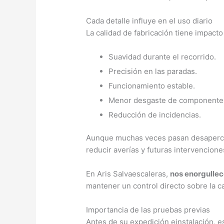
Cada detalle influye en el uso diario
La calidad de fabricación tiene impacto
Suavidad durante el recorrido.
Precisión en las paradas.
Funcionamiento estable.
Menor desgaste de componente
Reducción de incidencias.
Aunque muchas veces pasan desapercibi
reducir averías y futuras intervencion
En Aris Salvaescaleras,
nos enorgullec
mantener un control directo sobre la ca
Importancia de las pruebas previas
Antes de su expedición einstalación, e