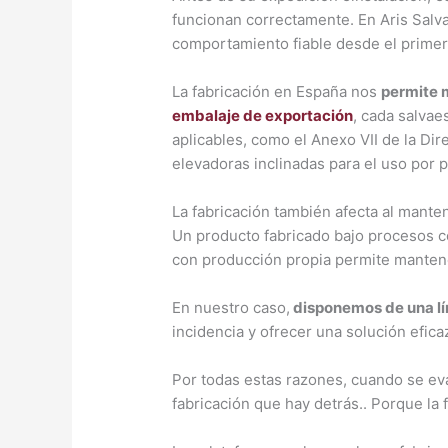
funcionan correctamente. En Aris Salva
comportamiento fiable desde el primer
La fabricación en España nos
permite 
embalaje de exportación
, cada salva
aplicables, como el Anexo VII de la D
elevadoras inclinadas para el uso por 
La fabricación también afecta al mante
Un producto fabricado bajo procesos co
con producción propia permite mantene
En nuestro caso,
disponemos de una lín
incidencia y ofrecer una solución efic
Por todas estas razones, cuando se eva
fabricación que hay detrás.. Porque la 