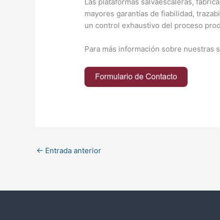
Las plataformas salvaescaleras, fabric
mayores garantías de fiabilidad, trazab
un control exhaustivo del proceso prod
Para más información sobre nuestras so
←
Entrada anterior