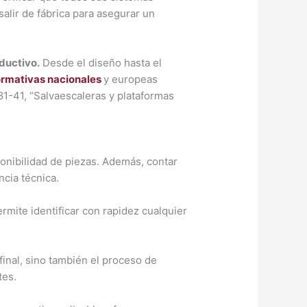
alir de fábrica para asegurar un
ductivo.
Desde el diseño hasta el
rmativas nacionales
y europeas
1-41, “Salvaescaleras y plataformas
ponibilidad de piezas. Además, contar
cia técnica.
rmite identificar con rapidez cualquier
inal, sino también el proceso de
tes.