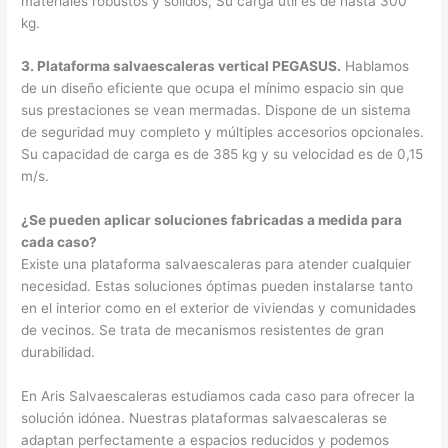
materiales robustos y sólidos, Su carga útil es de hasta 300
kg.
3. Plataforma salvaescaleras vertical PEGASUS.
Hablamos
de un diseño eficiente que ocupa el mínimo espacio sin que
sus prestaciones se vean mermadas. Dispone de un sistema
de seguridad muy completo y múltiples accesorios opcionales.
Su capacidad de carga es de 385 kg y su velocidad es de 0,15
m/s.
¿Se pueden aplicar soluciones fabricadas a medida para
cada caso?
Existe una plataforma salvaescaleras para atender cualquier
necesidad. Estas soluciones óptimas pueden instalarse tanto
en el interior como en el exterior de viviendas y comunidades
de vecinos. Se trata de mecanismos resistentes de gran
durabilidad.
En Aris Salvaescaleras estudiamos cada caso para ofrecer la
solución idónea. Nuestras plataformas salvaescaleras se
adaptan perfectamente a espacios reducidos y podemos